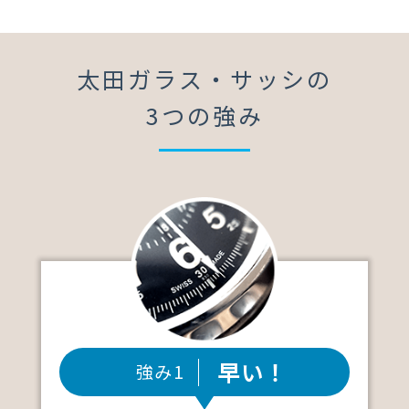
太田ガラス・サッシの
3つの強み
早い！
強み1