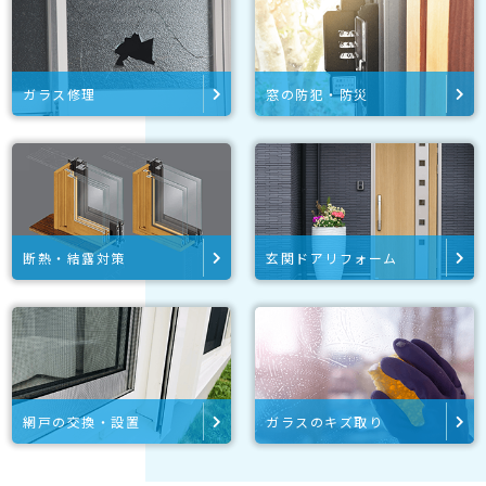
ガラス修理
窓の防犯・防災
断熱・結露対策
玄関ドアリフォーム
網戸の交換・設置
ガラスのキズ取り